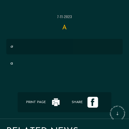
7-11-2023
A
a
a
PRINT PAGE
SHARE