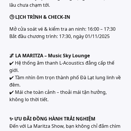
lâu chưa chạm tới.
🕒 LỊCH TRÌNH & CHECK-IN
Mở cửa soát vé & kiểm tra an ninh: 16:00 – 17:30
Bắt đầu chương trình: 17:30, ngày 01/11/2025
🌌 LA MARITZA – Music Sky Lounge
✔️ Hệ thống âm thanh L-Acoustics đẳng cấp thế
giới.
✔️ Tầm nhìn ôm trọn thành phố Đà Lạt lung linh về
đêm.
✔️ Mái che toàn cảnh – thoải mái tận hưởng,
không lo thời tiết.
✨ ƯU ĐÃI ĐỒNG HÀNH TRẢI NGHIỆM
Đến với La Maritza Show, bạn không chỉ đắm chìm