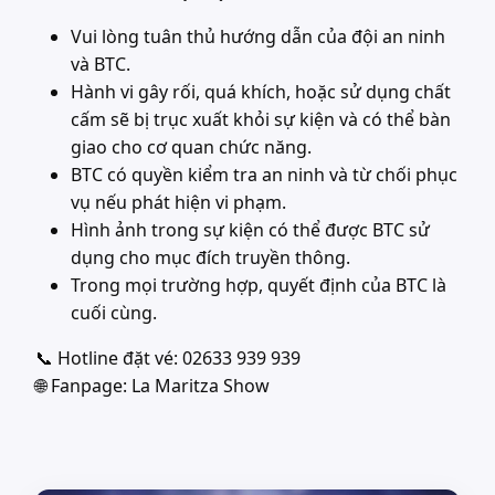
Vui lòng tuân thủ hướng dẫn của đội an ninh
và BTC.
Hành vi gây rối, quá khích, hoặc sử dụng chất
cấm sẽ bị trục xuất khỏi sự kiện và có thể bàn
giao cho cơ quan chức năng.
BTC có quyền kiểm tra an ninh và từ chối phục
vụ nếu phát hiện vi phạm.
Hình ảnh trong sự kiện có thể được BTC sử
dụng cho mục đích truyền thông.
Trong mọi trường hợp, quyết định của BTC là
cuối cùng.
📞 Hotline đặt vé: 02633 939 939
🌐 Fanpage: La Maritza Show