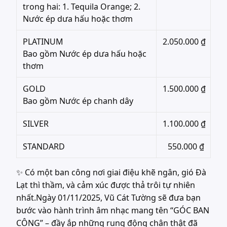
trong hai: 1. Tequila Orange; 2.
Nước ép dưa hấu hoặc thơm
PLATINUM
2.050.000 ₫
Bao gồm Nước ép dưa hấu hoặc
thơm
GOLD
1.500.000 ₫
Bao gồm Nước ép chanh dây
SILVER
1.100.000 ₫
STANDARD
550.000 ₫
✨ Có một ban công nơi giai điệu khẽ ngân, gió Đà
Lạt thì thầm, và cảm xúc được thả trôi tự nhiên
nhất.Ngày 01/11/2025, Vũ Cát Tường sẽ đưa bạn
bước vào hành trình âm nhạc mang tên “GÓC BAN
CÔNG” – đầy ắp những rung động chân thật đã