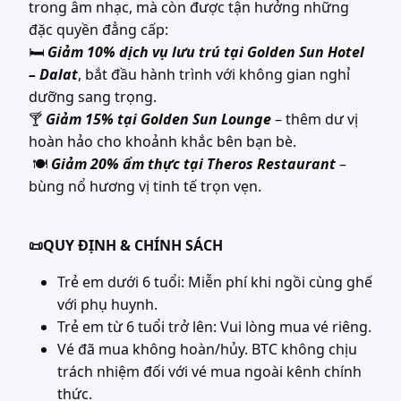
trong âm nhạc, mà còn được tận hưởng những
đặc quyền đẳng cấp:
🛏
Giảm 10% dịch vụ lưu trú tại Golden Sun Hotel
– Dalat
, bắt đầu hành trình với không gian nghỉ
dưỡng sang trọng.
🍸
Giảm 15% tại Golden Sun Lounge
– thêm dư vị
hoàn hảo cho khoảnh khắc bên bạn bè.
🍽
Giảm 20% ẩm thực tại Theros Restaurant
–
bùng nổ hương vị tinh tế trọn vẹn.
📜QUY ĐỊNH & CHÍNH SÁCH
Trẻ em dưới 6 tuổi: Miễn phí khi ngồi cùng ghế
với phụ huynh.
Trẻ em từ 6 tuổi trở lên: Vui lòng mua vé riêng.
Vé đã mua không hoàn/hủy. BTC không chịu
trách nhiệm đối với vé mua ngoài kênh chính
thức.