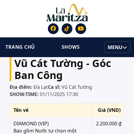
TRANG CHỦ
SHOWS
MENU
Vũ Cát Tường - Góc
Ban Công
Địa điểm:
Đà Lạt
Ca sĩ:
Vũ Cát Tường
SHOW-TIME:
01/11/2025 17:30
Tên vé
Giá (VND)
DIAMOND (VIP)
2.200.000 ₫
Bao gồm Nước tự chọn một