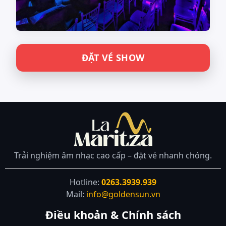
ĐẶT VÉ SHOW
Trải nghiệm âm nhạc cao cấp – đặt vé nhanh chóng.
Hotline:
0263.3939.939
Mail:
info@goldensun.vn
Điều khoản & Chính sách