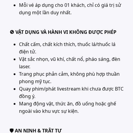
Mỗi vé áp dụng cho 01 khách, chỉ có giá trị sử
dụng một lần duy nhất.
🚫 VẬT DỤNG VÀ HÀNH VI KHÔNG ĐƯỢC PHÉP
Chất cấm, chất kích thích, thuốc lá/thuốc lá
điện tử.
Vật sắc nhọn, vũ khí, chất nổ, pháo sáng, đèn
laser.
Trang phục phản cảm, không phù hợp thuần
phong mỹ tục.
Quay phim/phát livestream khi chưa được BTC
đồng ý.
Mang động vật, thức ăn, đồ uống hoặc ghế
ngoài vào khu vực sự kiện.
🛡 AN NINH & TRẬT TỰ