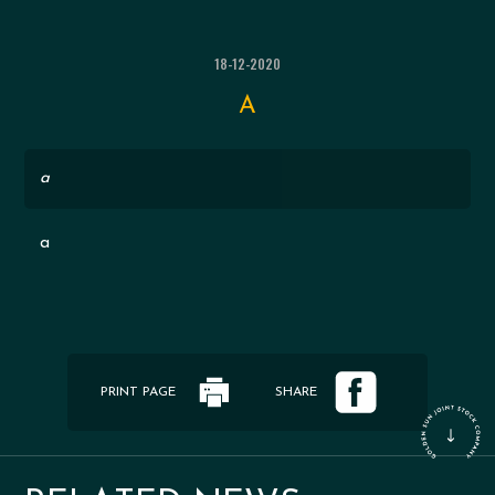
18-12-2020
A
a
a
PRINT PAGE
SHARE