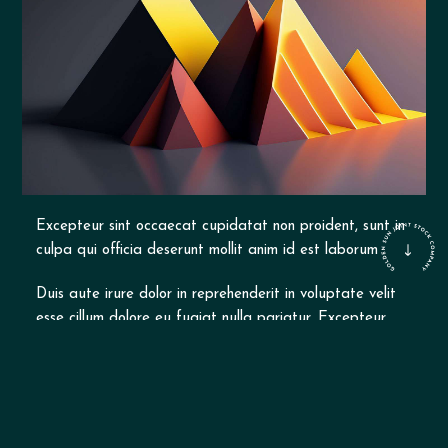
Excepteur sint occaecat cupidatat non proident, sunt in
culpa qui officia deserunt mollit anim id est laborum
Duis aute irure dolor in reprehenderit in voluptate velit
esse cillum dolore eu fugiat nulla pariatur. Excepteur
sint occaecat cupidatat non proident, sunt in culpa qui
officia deserunt mollit anim id est laborum