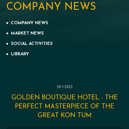
C
O
M
P
A
N
Y
N
E
W
S
COMPANY NEWS
MARKET NEWS
SOCIAL ACTIVITIES
LIBRARY
28-1-2023
GOLDEN BOUTIQUE HOTEL - THE
PERFECT MASTERPIECE OF THE
GREAT KON TUM