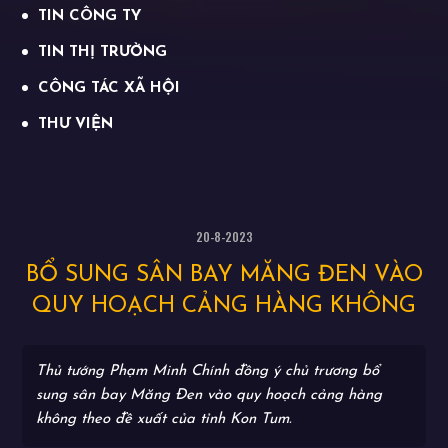
TIN CÔNG TY
TIN THỊ TRƯỜNG
CÔNG TÁC XÃ HỘI
THƯ VIỆN
20-8-2023
BỔ SUNG SÂN BAY MĂNG ĐEN VÀO
QUY HOẠCH CẢNG HÀNG KHÔNG
Thủ tướng Phạm Minh Chính đồng ý chủ trương bổ
sung sân bay Măng Đen vào quy hoạch cảng hàng
không theo đề xuất của tỉnh Kon Tum.